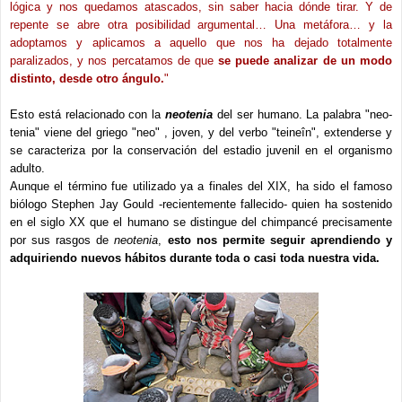
lógica y nos quedamos atascados, sin saber hacia dónde tirar. Y de
repente se abre otra posibilidad argumental… Una metáfora… y la
adoptamos y aplicamos a aquello que nos ha dejado totalmente
paralizados, y nos percatamos de que
se puede analizar de un modo
distinto, desde otro ángulo.
"
Esto está relacionado con la
neotenia
del ser humano. La palabra "neo-
tenia" viene del griego "neo" , joven, y del verbo "teineîn", extenderse y
se caracteriza por la conservación del estadio juvenil en el organismo
adulto.
Aunque el término fue utilizado ya a finales del XIX, ha sido el famoso
biólogo Stephen Jay Gould -recientemente fallecido- quien ha sostenido
en el siglo XX que el humano se distingue del chimpancé precisamente
por sus rasgos de
neotenia
,
esto nos permite seguir aprendiendo y
adquiriendo nuevos hábitos durante toda o casi toda nuestra vida.