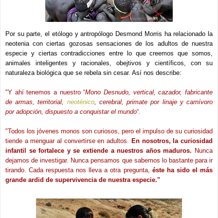
Por su parte, el etólogo y antropólogo Desmond Morris ha relacionado la
neotenia con ciertas gozosas sensaciones de los adultos de nuestra
especie y ciertas contradicciones entre lo que creemos que somos,
animales inteligentes y racionales, obejtivos y científicos, con su
naturaleza biológica que se rebela sin cesar. Así nos describe:
"Y ahí tenemos a nuestro “
Mono Desnudo, vertical, cazador, fabricante
de armas, territorial,
neoténico
, cerebral, primate por linaje y carnívoro
por adopción, dispuesto a conquistar el mundo
“.
"Todos los jóvenes monos son curiosos, pero el impulso de su curiosidad
tiende a menguar al convertirse en adultos.
En nosotros, la curiosidad
infantil se fortalece y se extiende a nuestros años maduros.
Nunca
dejamos de investigar. Nunca pensamos que sabemos lo bastante para ir
tirando. Cada respuesta nos lleva a otra pregunta,
éste ha sido el más
grande ardid de supervivencia de nuestra especie."