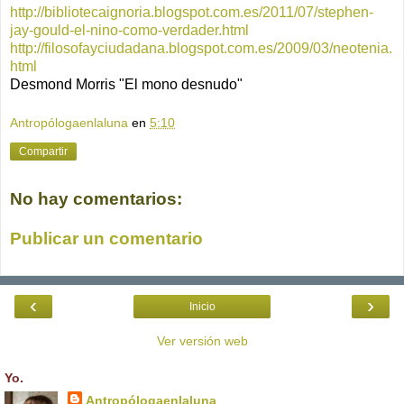
http://bibliotecaignoria.blogspot.com.es/2011/07/stephen-
jay-gould-el-nino-como-verdader.html
http://filosofayciudadana.blogspot.com.es/2009/03/neotenia.
html
Desmond Morris "El mono desnudo"
Antropólogaenlaluna
en
5:10
Compartir
No hay comentarios:
Publicar un comentario
‹
›
Inicio
Ver versión web
Yo.
Antropólogaenlaluna