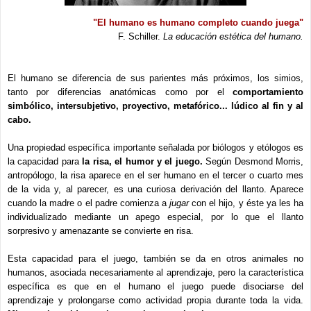
"El humano es humano completo cuando juega"
F. Schiller.
La educación estética del humano.
El humano se diferencia de sus parientes más próximos, los simios,
tanto por diferencias anatómicas como por el
comportamiento
simbólico, intersubjetivo, proyectivo, metafórico... lúdico al fin y al
cabo.
Una propiedad específica importante señalada por biólogos y etólogos es
la capacidad para
la risa, el humor y el juego.
Según Desmond Morris,
antropólogo, la risa aparece en el ser humano en el tercer o cuarto mes
de la vida y, al parecer, es una curiosa derivación del llanto. Aparece
cuando la madre o el padre comienza a
jugar
con el hijo, y éste ya les ha
individualizado mediante un apego especial, por lo que el llanto
sorpresivo y amenazante se convierte en risa.
Esta capacidad para el juego, también se da en otros animales no
humanos, asociada necesariamente al aprendizaje, pero la característica
específica es que en el humano el juego puede disociarse del
aprendizaje y prolongarse como actividad propia durante toda la vida.