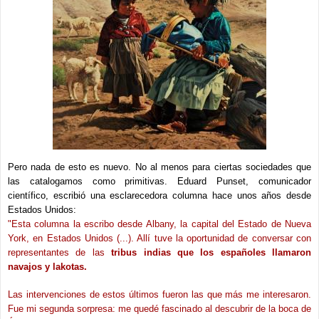
Pero nada de esto es nuevo. No al menos para ciertas sociedades que
las catalogamos como primitivas. Eduard Punset, comunicador
científico, escribió una esclarecedora columna hace unos años desde
Estados Unidos:
"Esta columna la escribo desde
Albany
, la capital del Estado de Nueva
York, en Estados Unidos (...). Allí tuve la oportunidad de conversar con
representantes de las
tribus indias que los españoles llamaron
navajos y lakotas.
Las intervenciones de estos últimos fueron las que más me interesaron.
Fue mi segunda sorpresa: me quedé fascinado al descubrir de la boca de